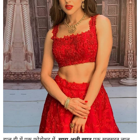
हाल ही में एक फोटोशूट में,
सारा अली खान
एक खूबसूरत लाल