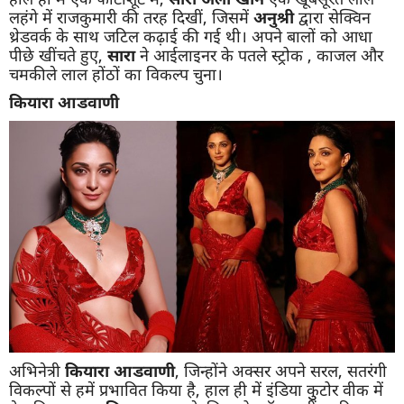
लहंगे में राजकुमारी की तरह दिखीं, जिसमें
अनुश्री
द्वारा सेक्विन
थ्रेडवर्क के साथ जटिल कढ़ाई की गई थी। अपने बालों को आधा
पीछे खींचते हुए,
सारा
ने आईलाइनर के पतले स्ट्रोक , काजल और
चमकीले लाल होंठों का विकल्प चुना।
कियारा आडवाणी
अभिनेत्री
कियारा आडवाणी
, जिन्होंने अक्सर अपने सरल, सतरंगी
विकल्पों से हमें प्रभावित किया है, हाल ही में इंडिया कुुटोर वीक में