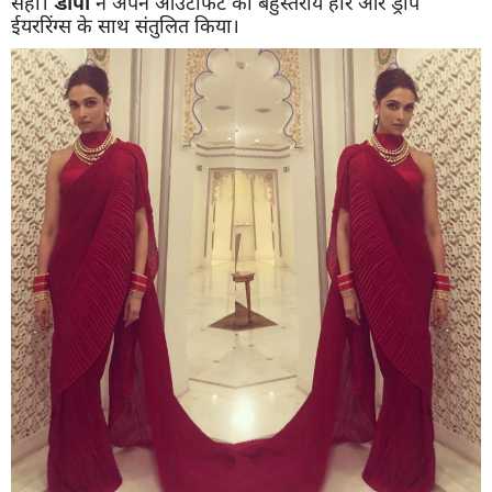
सही।
डीपी
ने अपने आउटफिट को बहुस्तरीय हार और ड्रॉप
ईयररिंग्स के साथ संतुलित किया।