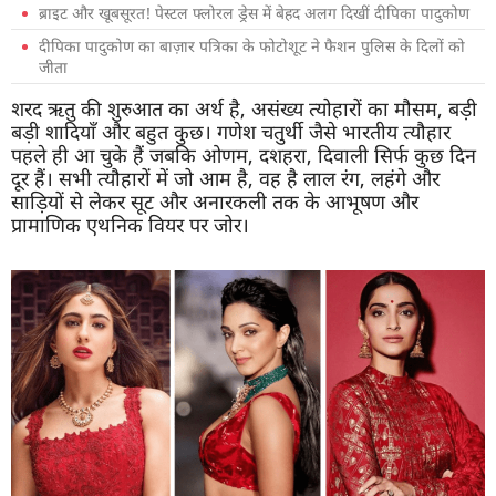
ब्राइट और खूबसूरत! पेस्टल फ्लोरल ड्रेस में बेहद अलग दिखीं दीपिका पादुकोण
दीपिका पादुकोण का बाज़ार पत्रिका के फोटोशूट ने फैशन पुलिस के दिलों को
जीता
शरद ऋतु की शुरुआत का अर्थ है, असंख्य त्योहारों का मौसम, बड़ी
बड़ी शादियाँ और बहुत कुछ। गणेश चतुर्थी जैसे भारतीय त्यौहार
पहले ही आ चुके हैं जबकि ओणम, दशहरा, दिवाली सिर्फ कुछ दिन
दूर हैं। सभी त्यौहारों में जो आम है, वह है लाल रंग, लहंगे और
साड़ियों से लेकर सूट और अनारकली तक के आभूषण और
प्रामाणिक एथनिक वियर पर जोर।