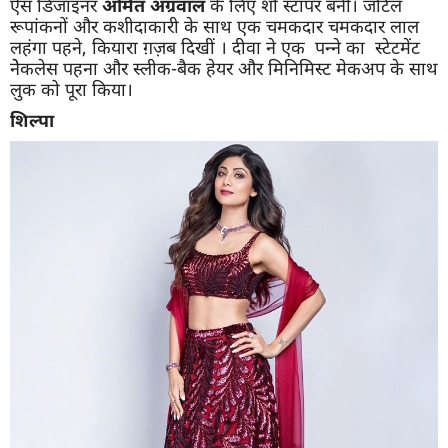
ऐस डिजाइनर
अमित अग्रवाल
के लिए शो स्टॉपर बनीं। जटिल
रूपांकनों और कशीदाकारी के साथ एक चमकदार चमकदार लाल
लहंगा पहने, कियारा ग़ज़ब दिखीं । दीवा ने एक पन्ने का स्टेटमेंट
नेेकलेस पहना और स्लीक-बैक हेयर और मिनिमिस्ट मेकअप के साथ
लुक को पूरा किया।
शिल्पा