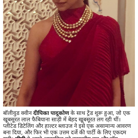
बॉलीवुड क्वीन
दीपिका पादु
कोण
के साथ ट्रेंड शुरू हुआ, जो एक
खूबसूरत लाल फैबियाना साड़ी में बेहद खूबसूरत लग रही थीं।
प्लीटेड डिटेलिंग और हाल्टर ब्लाउज ने इसे एक असामान्य आवरण
बना दिया, और फिर भी एक उत्तम दर्जे की पार्टी के लिए एकदम