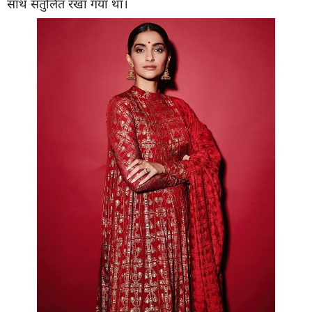
साथ संतुलित रखा गया था।