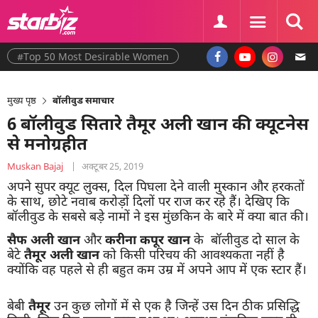
#Top 50 Most Desirable Women
मुख्य पृष्ठ
बॉलीवुड समाचार
6 बॉलीवुड सितारे तैमूर अली खान की क्यूटनेस
से मनोग्रहीत
Muskan Bajaj
|
अक्टूबर 25, 2019
अपने सुपर क्यूट लुक्स, दिल पिघला देने वाली मुस्कान और हरकतों
के साथ, छोटे नवाब करोड़ों दिलों पर राज कर रहे हैं। देखिए कि
बॉलीवुड के सबसे बड़े नामों ने इस मुंछकिन के बारे में क्या बात की।
सैफ अली खान
और
करीना कपूर खान
के बॉलीवुड दो साल के
बेटे
तैमूर अली खान
को किसी परिचय की आवश्यकता नहीं है
क्योंकि वह पहले से ही बहुत कम उम्र में अपने आप में एक स्टार हैं।
बेबी
तैमूर
उन कुछ लोगों में से एक है जिन्हें उस दिन ठीक प्रसिद्धि