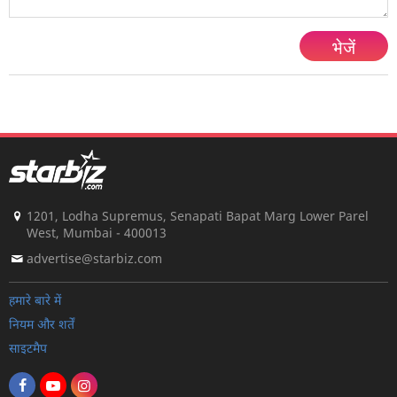
भेजें
1201, Lodha Supremus, Senapati Bapat Marg Lower Parel
West, Mumbai - 400013
advertise@starbiz.com
हमारे बारे में
नियम और शर्तें
साइटमैप