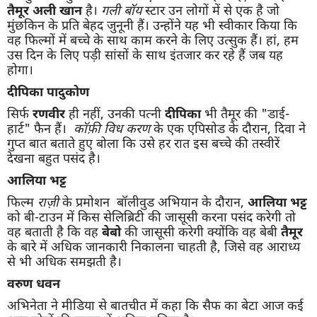
तैमूर अली खान
है।
गली बॉय
स्टार उन लोगों में से एक है जो
मुंछकिन के प्रति बेहद जुनूनी हैं। उन्होंने यह भी स्वीकार किया कि
वह फिल्मों में बच्चे के साथ काम करने के लिए उत्सुक हैं। हां, हम
उस दिन के लिए पड़ी सांसों के साथ इंतजार कर रहे हैं जब यह
होगा।
दीपिका पादुकोण
सिर्फ
रणवीर
ही नहीं, उनकी पत्नी
दीपिका
भी तैमूर की "डाई-
हार्ट" फैन हैं।
कॉफ़ी विध करण
के एक एपिसोड के दौरान, दिवा ने
गुप्त बात बताते हुए बोला कि उसे हर रात इस बच्चे की तस्वीरें
देखना बहुत पसंद है।
आलिया भट्ट
फिल्म
राज़ी
के प्रमोशन बॉलीवुड अभियान के दौरान,
आलिया भट्ट
को बी-टाउन में किस सेलिब्रिटी की जासूसी करना पसंद करेगी तो
वह बताती है कि वह
बेबो
की जासूसी करेगी क्योंकि वह बेबी
तैमूर
के बारे में अधिक जानकारी निकालना चाहती है, जिसे वह आराध्य
से भी अधिक समझती है।
वरुण धवन
अभिनेता ने मीडिया से बातचीत में कहा कि सैफ का बेटा आज कई