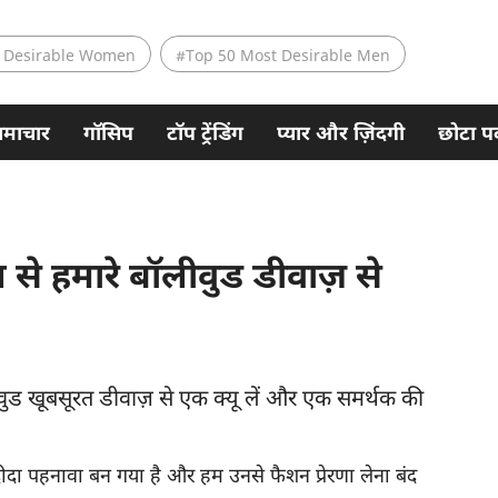
 Desirable Women
#Top 50 Most Desirable Men
समाचार
गॉसिप
टॉप ट्रेंडिंग
प्यार और ज़िंदगी
छोटा पर
 से हमारे बॉलीवुड डीवाज़ से
लीवुड खूबसूरत डीवाज़ से एक क्यू लें और एक समर्थक की
दा पहनावा बन गया है और हम उनसे फैशन प्रेरणा लेना बंद