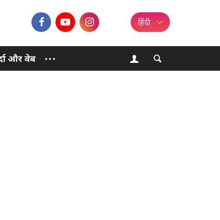
हिंदी
्दा और वेब