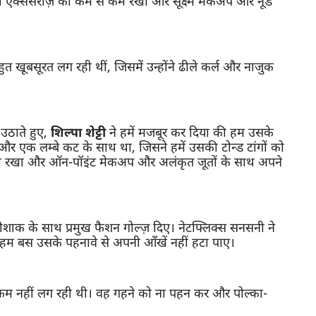
पनी ऐक्सेसरीज़ को कम से कम रखा और सूक्ष्म मेकअप और नूड
वह बहुत खूबसूरत लग रही थीं, जिसमें उन्होंने ढीले कर्ल और नाजुक
उठाते हुए,
शिल्पा शेट्टी
ने हमें मजबूर कर दिया की हम उसके
ल्ट और एक लम्बे कट के साथ था, जिसने हमें उसकी टोन्ड टांगों को
खुला रखा और ऑन-पॉइंट मेकअप और अलंकृत जूतों के साथ अपने
पोशाक के साथ प्रमुख फैशन गोल्ज़ दिए। नेटफ्लिक्स सनसनी ने
और हम बस उसके पहनावे से अपनी आँखें नहीं हटा पाए।
श से कम नहीं लग रही थी। वह गहने को ना पहन कर और पोल्का-