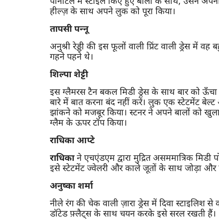
पोनीटेल में स्टाइल किए हुए बालों के साथ, उसने अ
हील्ज़ के साथ अपने लुक को पूरा किया।
तापसी पन्नू
अनुश्री रेड्डी की इस फूलों वाली प्रिंट वाली ड्रेस में 
गहने पहने थे।
शिल्पा शेट्टी
इस ग्लैमरस टैन बकल मिडी ड्रेस के साथ बार को ऊँचा 
बारे में बात करना बंद नहीं करें। लुक एक स्टेटमेंट बे
झांकने को मजबूर किया। स्टनर ने अपने बालों को 
ग्लैम के ऊपर टॉप किया।
राधिका आप्टे
राधिका
ने एचएंडएम द्वारा मुद्रित असममात्रिक मिडी 
इसे स्टेटमेंट ज्वेलरी और काले जूतों के साथ जोड़ा 
अनुष्का शर्मा
नीले रंग की चेक वाली ज़ारा ड्रेस में दिवा स्टाइलि
डॉटेड फ़्लैट्स के साथ चयन करके इसे सरल रखती हैं।