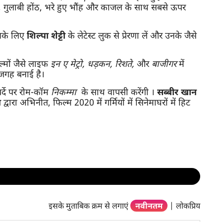
ाल, गुलाबी होंठ, भरे हुए भौंह और काजल के साथ सबसे ऊपर
 उनके लिए
शिल्पा
शेट्टी
के लेटेस्ट लुक से प्रेरणा लें और उनके जैसे
ल्मों जैसे लाइफ
इन
ए
मेट्रो
,
धड़कन
,
रिशते
,
और
बाजीगर
में
 जगह बनाई है।
र्दे पर रोम-कॉम
निकम्मा
के साथ वापसी करेंगी ।
सब्बीर
खान
न
द्वारा अभिनीत, फिल्म 2020 में गर्मियों में सिनेमाघरों में हिट
इसके मुताबिक क्रम से लगाएं
नवीनतम
|
लोकप्रिय