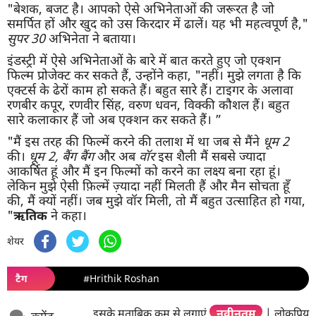
"बेशक, बजट है। आपको ऐसे अभिनेताओं की जरूरत है जो
समर्पित हों और खुद को उस किरदार में ढालें। यह भी महत्वपूर्ण है,"
सुपर 30
अभिनेता ने बताया।
इंडस्ट्री में ऐसे अभिनेताओं के बारे में बात करते हुए जो एक्शन
फिल्म प्रोजेक्ट कर सकते हैं, उन्होंने कहा, "नहीं। मुझे लगता है कि
एक्टर्स के ढेरों काम हो सकते हैं। बहुत सारे हैं। टाइगर के अलावा
रणबीर कपूर, रणवीर सिंह, वरुण धवन, विक्की कौशल हैं। बहुत
सारे कलाकार हैं जो अब एक्शन कर सकते हैं। ”
"मैं इस तरह की फिल्में करने की तलाश में था जब से मैंने
धूम 2
की।
धूम 2, बैंग बैंग
और अब
वॉर
इस शैली मैं सबसे ज्यादा
आकर्षित हूं और मैं इन फिल्मों को करने का लक्ष्य बना रहा हूं।
लेकिन मुझे ऐसी फ़िल्में ज़्यादा नहीं मिलती हैं और मैन सोचता हूँ
की, मैं क्यों नहीं। जब मुझे वॉर मिली, तो मैं बहुत उत्साहित हो गया,
"
ऋतिक
ने कहा।
शेयर
टैग
#Hrithik Roshan
इसके मुताबिक क्रम से लगाएं
नवीनतम
|
लोकप्रिय
कमेंट