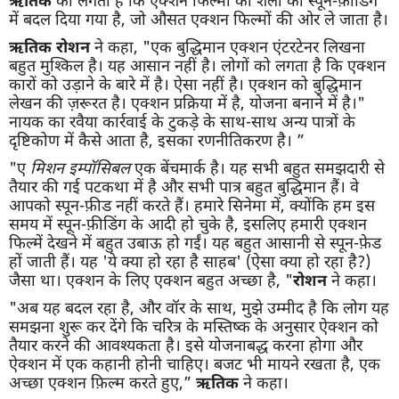
में बदल दिया गया है, जो औसत एक्शन फिल्मों की ओर ले जाता है।
ऋतिक रोशन
ने कहा, "एक बुद्धिमान एक्शन एंटरटेनर लिखना
बहुत मुश्किल है। यह आसान नहीं है। लोगों को लगता है कि एक्शन
कारों को उड़ाने के बारे में है। ऐसा नहीं है। एक्शन को बुद्धिमान
लेखन की ज़रूरत है। एक्शन प्रक्रिया में है, योजना बनाने में है।"
नायक का रवैया कार्रवाई के टुकड़े के साथ-साथ अन्य पात्रों के
दृष्टिकोण में कैसे आता है, इसका रणनीतिकरण है। ”
"ए
मिशन इम्पॉसिबल
एक बेंचमार्क है। यह सभी बहुत समझदारी से
तैयार की गई पटकथा में है और सभी पात्र बहुत बुद्धिमान हैं। वे
आपको स्पून-फ़ीड नहीं करते हैं। हमारे सिनेमा में, क्योंकि हम इस
समय में स्पून-फ़ीडिंग के आदी हो चुके है, इसलिए हमारी एक्शन
फिल्में देखने में बहुत उबाऊ हो गईं। यह बहुत आसानी से स्पून-फ़ेड
हों जाती हैं। यह 'ये क्या हो रहा है साहब' (ऐसा क्या हो रहा है?)
जैसा था। एक्शन के लिए एक्शन बहुत अच्छा है, "
रोशन
ने कहा।
"अब यह बदल रहा है, और वॉर के साथ, मुझे उम्मीद है कि लोग यह
समझना शुरू कर देंगे कि चरित्र के मस्तिष्क के अनुसार ऐक्शन को
तैयार करने की आवश्यकता है। इसे योजनाबद्ध करना होगा और
ऐक्शन में एक कहानी होनी चाहिए। बजट भी मायने रखता है, एक
अच्छा एक्शन फ़िल्म करते हुए,”
ऋतिक
ने कहा।