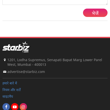
भेजें
1201, Lodha Supremus, Senapati Bapat Marg Lower Parel
West, Mumbai - 400013
advertise@starbiz.com
हमारे बारे में
नियम और शर्तें
साइटमैप