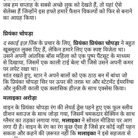
जब हम सप्ताह के सबसे अच्छे लुक को देखते हैं, तो यहां ऐसे
सेलेब्स हैं जिन्होंने इस हफ्ते हमारे फैशन विकल्पों को फिर से बनाने
का आग्रह किया।
प्रियंका चोपड़ा
द स्काई इज़ पिंक
के प्रचार के लिए,
प्रियंका प्रियंका चोपड़ा
ने बहुत
खूबसूरत लुक्स दिए हैं, लेकिन हमारे लिए एक स्पष्ट विजेता था।
उसने अपनी आंतरिक बॉस महिला को एक पुष्प पैंटसूट के माध्यम
से दिखाया, जिसमें एक काली टाई बेल्ट थी जिसे उसने अपनी कमर
पर लपेट रखा था।
शांत रखते हुए, स्टार ने अपने बालों को एक ठाठ बन में बांधा जो
कि प्रियंका चोपड़ा सिर पर ऊपर की तरफ़ था और स्टेटमेंट ईयररिंग्स
और नुकीली काली एक क्लासिक हील्ज़ के साथ एक्सेस किया।
मलाइका अरोड़ा
वाइन के प्रियंका चोपड़ा रंग की लेयर्ड ड्रेस पहने हुए एक फुल स्लीव
ग्रीशन ब्लाउज के साथ जोड़ा गया, जिसमें चमकदार सेक्विन के साथ
ग्लैमर का तड़का लगाया गया,
मलाइका
ने सोशल मीडिया पर आग
लगा दी है। वाइन के रंग का रंग कुछ ऐसा है जिसे हर कोई नहीं पहन
सकता और कहने की ज़रूरत नहीं कि
मलाइका
ने इसे सहजता से