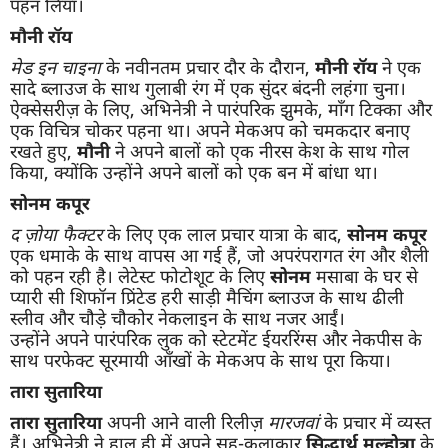
पहन लिया।
मौनी रॉय
मेड इन चाइना
के नवीनतम प्रचार दौर के दौरान,
मौनी रॉय
ने एक
सादे ब्लाउज के साथ गुलाबी रंग में एक सुंदर बंदनी लहंगा चुना।
ऐक्सेसरीज़ के लिए, अभिनेत्री ने पारंपरिक झुमके, माँग टिक्का और
एक विचित्र चोकर पहना था। अपने मेकअप को चमकदार बनाए
रखते हुए,
मौनी
ने अपने बालों को एक नीरस केश के साथ गोल
किया, क्योंकि उन्होंने अपने बालों को एक बन में बांधा था।
सोनम कपूर
द ज़ोया फैक्टर
के लिए एक लाल प्रचार यात्रा के बाद,
सोनम कपूर
एक धमाके के साथ वापस आ गई हैं, जो अपरंपरागत रंग और शैली
को पहन रही है। लेटेस्ट फोटोशूट के लिए
सोनम
मसाबा के घर से
प्यारी सी शिफॉन प्रिंटेड हरी साड़ी मैचिंग ब्लाउज के साथ ढीली
स्लीव और चौड़े चौकोर नेकलाइन के साथ नजर आईं।
उन्होंने अपने पारंपरिक लुक को स्टेटमेंट ईयररिंग्स और नेकपीस के
साथ परफेक्ट सूरमायी आँखों के मेकअप के साथ पूरा किया।
तारा सुतारिया
तारा सुतारिया
अपनी आने वाली रिलीज़
मारजवां
के प्रचार में व्यस्त
हैं। अभिनेत्री ने हाल ही में अपने सह-कलाकार
सिद्धार्थ मल्होत्रा
​​के