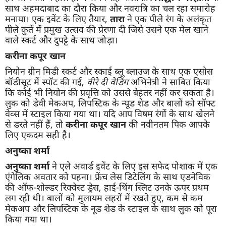
साथ अहमदाबाद का दौरा किया और नवरात्रि का चल रहा समारोह
मनाया। एक इवेंट के लिए तैयार,
तारा
ने एक पीले रंग के अलंकृत
पीले कुर्ते में प्रमुख उत्सव की प्रेरणा दी जिसे उसने एक मेल खाने
वाले स्कर्ट और दुपट्टे के साथ जोड़ा।
करीना कपूर खान
नियोन ग्रीन मिडी स्कर्ट और स्काई ब्लू ब्लाउज के साथ एक एसोस
बॉडीसूट में स्पॉट की गई,
वीरे दी वेडिंग
अभिनेत्री ने साबित किया
कि कोई भी नियोन की प्रवृत्ति को उससे बेहतर नहीं कर सकता है।
लुक को डेवी मेकअप, लिपस्टिक के न्यूड शेड और बालों को सॉफ्ट
वेव्स में स्टाइल किया गया था। यदि आप विषम रंगों के साथ खेलने
से डरते नहीं हैं, तो
करीना कपूर खान
की नवीनतम पिक आपके
लिए एकदम सही है।
अनुष्का शर्मा
अनुष्का शर्मा
ने एले अवार्ड इवेंट के लिए इस सफेद पोशाक में एक
एंगेलिक अवतार को पहना। फ्रेंच लेस डिटेलिंग के साथ एडनेविक
की ऑफ-शोल्डर रिक्वेस्ट ड्रेस, हाई-थिंग स्लिट उनके ऊपर प्रथम
लग रही थी। बालों को मुलायम लहरों में रखते हुए, कम से कम
मेकअप और लिपस्टिक के नूड शेड के स्टाइल के साथ लुक को पूरा
किया गया था।