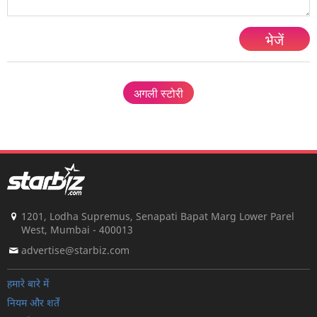
भेजें
अगली स्टोरी
1201, Lodha Supremus, Senapati Bapat Marg Lower Parel
West, Mumbai - 400013
advertise@starbiz.com
हमारे बारे में
नियम और शर्तें