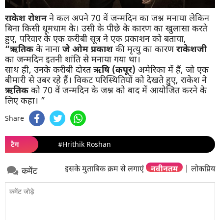
राकेश रोशन
ने कल अपने 70 वें जन्मदिन का जश्न मनाया लेकिन
बिना किसी धूमधाम के। उसी के पीछे के कारण का खुलासा करते
हुए, परिवार के एक करीबी सूत्र ने एक प्रकाशन को बताया,
“ऋतिक
के नाना
जे ओम प्रकाश
की मृत्यु का कारण
राकेशजी
का जन्मदिन इतनी शांति से मनाया गया था।
साथ ही, उनके करीबी दोस्त
ऋषि (कपूर)
अमेरिका में हैं, जो एक
बीमारी से उबर रहे हैं। विकट परिस्थितियों को देखते हुए, राकेश ने
ऋतिक
को 70 वें जन्मदिन के जश्न को बाद में आयोजित करने के
लिए कहा। ”
Share
टैग
#Hrithik Roshan
इसके मुताबिक क्रम से लगाएं
नवीनतम
|
लोकप्रिय
कमेंट