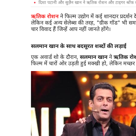
दिशा पटानी और सुज़ैन खान ने ऋतिक रोशन और टाइगर श्रॉफ की
ऋतिक रोशन
ने फिल्म उद्योग में कई शानदार प्रदर्
लेकिन कई अन्य सेलेब्स की तरह, "ग्रीक गॉड" भी सम
चार विवाद हैं जिन्हें आप नहीं जानते होंगे।
सलमान खान के साथ बदसूरत शब्दों की लड़ाई
एक अवार्ड शो के दौरान,
सलमान खान
ने
ऋतिक रो
फिल्म में चारों ओर उड़ती हुई मक्खी हो, लेकिन मच्छर