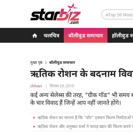
#Top 50 Most
चलचित्र
बॉलीवुड समाचार
हॉलीवुड 
मुख्य पृष्ठ
बॉलीवुड समाचार
ऋतिक रोशन के बदनाम विवाद
chhavi
|
सितंबर 29, 2019
कई अन्य सेलेब्स की तरह, "ग्रीक गॉड" भी समय 
के चार विवाद हैं जिन्हें आप नहीं जानते होंगे।
ऋतिक रोशन का मानना ​​है कि "वॉर" एक्शन फिल्म निर्माताओं के प
ऋतिक रोशन और अनुष्का शर्मा ने फराह खान की फिल्म करने क