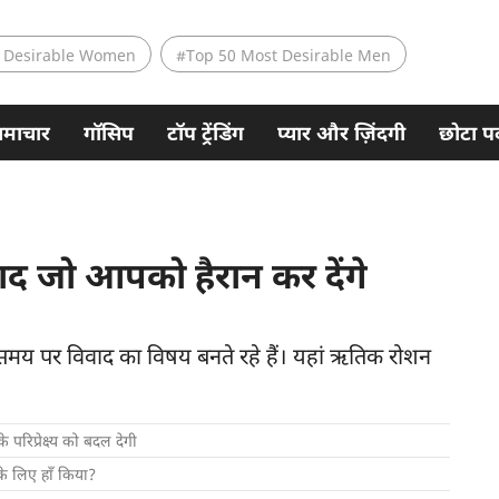
 Desirable Women
#Top 50 Most Desirable Men
समाचार
गॉसिप
टॉप ट्रेंडिंग
प्यार और ज़िंदगी
छोटा पर
 जो आपको हैरान कर देंगे
समय पर विवाद का विषय बनते रहे हैं। यहां ऋतिक रोशन
रिप्रेक्ष्य को बदल देगी
े लिए हाँ किया?