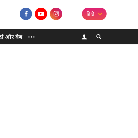
हिंदी
्दा और वेब