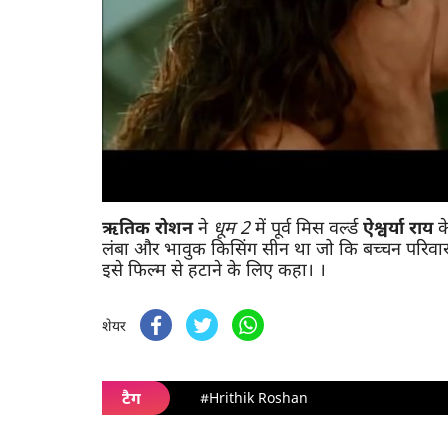
ऋतिक रोशन
ने
धूम 2
में पूर्व मिस वर्ल्ड
ऐश्वर्या राय
के
लंबा और भावुक किसिंग सीन था जो कि बच्चन परिवार क
इसे फिल्म से हटाने के लिए कहा। ।
शेयर
टैग
#Hrithik Roshan