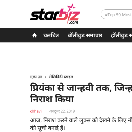
#Top 50 Most
चलचित्र
बॉलीवुड समाचार
हॉलीवुड 
मुख्य पृष्ठ
सेलिब्रिटी स्टाइल
प्रियंका से जान्हवी तक, जिन्ह
निराश किया
chhavi
|
अक्टूबर 22, 2019
आज, निराश करने वाले लुक्स को देखने के लिए नी
की सूची बनाई है।