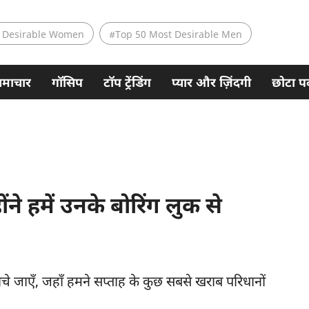
 Desirable Women
#Top 50 Most Desirable Men
समाचार
गॉसिप
टॉप ट्रेंडिंग
प्यार और ज़िंदगी
छोटा पर
ोंने हमें उनके बोरिंग लुक से
चे जाएँ, जहाँ हमने सप्ताह के कुछ सबसे खराब परिधानों