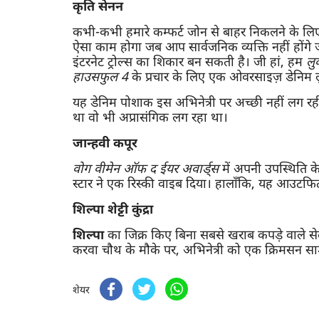
कृति सेनन
कभी-कभी हमारे कम्फर्ट जोन से बाहर निकलने के ल
ऐसा काम होगा जब आप सार्वजनिक व्यक्ति नहीं होंगे जो
इंटरनेट ट्रोल्स का शिकार बन सकती है। जी हां, हम
लु
हाउसफुल 4
के प्रचार के लिए एक ओवरसाइज़ डेनिम ल
यह डेनिम पोशाक इस अभिनेत्री पर अच्छी नहीं लग रही
था वो भी अप्रासंगिक लग रहा था।
जान्हवी कपूर
वोग वीमेन ऑफ द ईयर अवार्ड्स
में अपनी उपस्थिति क
स्टार ने एक रिस्की वाइब दिया। हालाँकि, यह आउटफि
शिल्पा शेट्टी कुंद्रा
शिल्पा
का जिक्र किए बिना सबसे खराब कपड़े वाले सेलेब
करवा चौथ के मौके पर, अभिनेत्री को एक क्रिमसन सा
शेयर