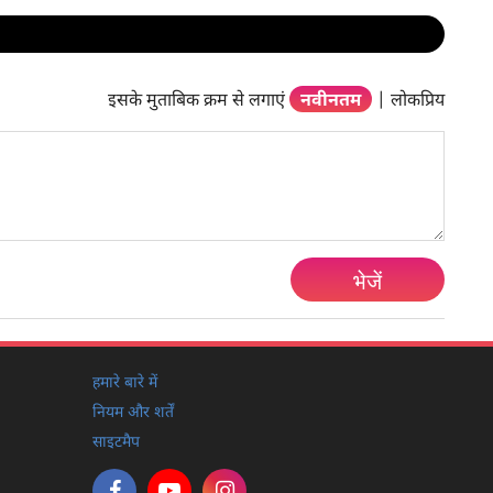
इसके मुताबिक क्रम से लगाएं
नवीनतम
|
लोकप्रिय
भेजें
हमारे बारे में
नियम और शर्तें
साइटमैप