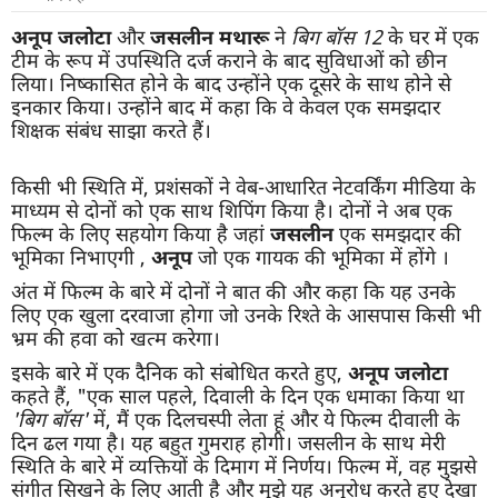
अनूप
जलोटा
और
जसलीन
मथारू
ने
बिग
बॉस
12
के घर में एक
टीम के रूप में उपस्थिति दर्ज कराने के बाद सुविधाओं को छीन
लिया। निष्कासित होने के बाद उन्होंने एक दूसरे के साथ होने से
इनकार किया। उन्होंने बाद में कहा कि वे केवल एक समझदार
शिक्षक संबंध साझा करते हैं।
किसी भी स्थिति में, प्रशंसकों ने वेब-आधारित नेटवर्किंग मीडिया के
माध्यम से दोनों को एक साथ शिपिंग किया है। दोनों ने अब एक
फिल्म के लिए सहयोग किया है जहां
जसलीन
एक समझदार की
भूमिका निभाएगी ,
अनूप
जो एक गायक की भूमिका में होंगे ।
अंत में फिल्म के बारे में दोनों ने बात की और कहा कि यह उनके
लिए एक खुला दरवाजा होगा जो उनके रिश्ते के आसपास किसी भी
भ्रम की हवा को खत्म करेगा।
इसके बारे में एक दैनिक को संबोधित करते हुए,
अनूप
जलोटा
कहते हैं, "एक साल पहले, दिवाली के दिन एक धमाका किया था
'
बिग
बॉस
'
में, मैं एक दिलचस्पी लेता हूं और ये फिल्म दीवाली के
दिन ढल गया है। यह बहुत गुमराह होगी। जसलीन के साथ मेरी
स्थिति के बारे में व्यक्तियों के दिमाग में निर्णय। फिल्म में, वह मुझसे
संगीत सिखने के लिए आती है और मुझे यह अनुरोध करते हुए देखा