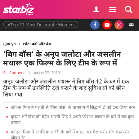
#Top 50 Most Desirable Women
मुख्य पृष्ठ
छोटा पर्दा और वेब
'बिग बॉस' के अनूप जलोटा और जसलीन
मथारू एक फिल्म के लिए टीम के रूप में
Sai Sudheer
|
अक्टूबर 22, 2019
अनूप जलोटा और जसलीन मथारू ने बिग बॉस 12 के घर में एक
टीम के रूप में उपस्थिति दर्ज कराने के बाद सुविधाओं को छीन
लिया गया
कोइना मित्रा ने गलती से 'बिग बॉस' के बाथरूम में सिद्धार्थ डे को देख लिया नग्न
कृष्णा अभिषेक की बेहेन आरती सिंह ने अपने परेशान बचपन के बारे में सब कुछ
बताया
कोएना मित्रा ने प्लास्टिक सर्जरी के बारे में कहा, 'यह मेरा शरीर,मेरा चेहरा,मेरा
जीवन है'