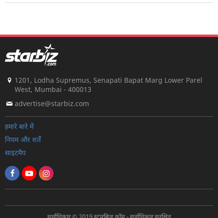
1201, Lodha Supremus, Senapati Bapat Marg Lower Parel
West, Mumbai - 400013
advertise@starbiz.com
हमारे बारे में
नियम और शर्तें
साइटमैप
सर्वाधिकार © 2019 स्टारबिज़.कॉम - सर्वाधिकार सुरक्षित