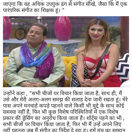
जाएगा कि वह अधिक उपयुक्त ढंग से संगीत सीखे, जैसा कि मैं एक
पारंपरिक संगीत का शिक्षक हूं। "
उन्होंने कहा , "सभी चीजों पर विचार किया जाता है, साथ ही, मैं
उसे और मेरी अलग-अलग समझ की सलाह देना जारी रखता हूं। मेरे
पास अपने मनचाहे कपड़े पहनने वाले किसी भी मुद्दे के साथ कोई
समस्या नहीं है, फिर भी कुछ विशेष परिस्थितियों में एक विशेष
प्रकार की ड्रेसिंग का अनुरोध किया जाता है। शॉर्ट्स पहने का भी ,
सभी चीजों पर विचार किया जाता है, फिर भी मैं उन्हें अपने लिए
नहीं पहनता जब मैं संगीत का निर्देश दे रहा हूं। हमें मंच का सम्मान