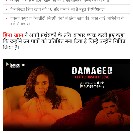
आमना शरीफ ने हिना खान की जगह कोमोलिका बनने पर की बात
फैशनिस्टा हिना खान की 10 हॉट तस्वीरें जो हैं बहुत इंस्पिरेशनल
एकता कपूर ने "कसौटी ज़िंदगी की" में हिना खान की जगह आईं अभिनेत्री के
बारे में बताया
हिना खान
ने अपने प्रशंसकों के प्रति आभार व्यक्त करते हुए कहा
कि उन्होंने उन पात्रों को प्रतिष्ठित बना दिया है जिन्हें उन्होंने चित्रित
किया है।