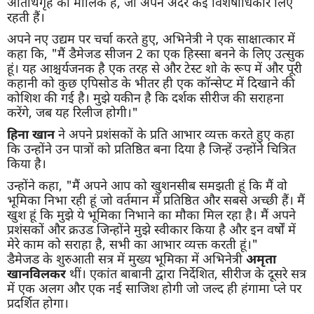
अतिथिगृह की मालिक हैं, जो अपने अंदर कई विशेषाधिकार लिए
रहती हैं।
अपने नए उद्यम पर चर्चा करते हुए, अभिनेत्री ने एक साक्षात्कार में
कहा कि, "मैं डैमेजड सीजन 2 का एक हिस्सा बनने के लिए उत्सुक
हूं। यह आश्चर्यजनक है एक तरह से और टेस्ट शो के रूप में और पूरी
कहानी को कुछ एपिसोड के भीतर ही एक कॉन्सेप्ट में दिखाने की
कोशिश की गई है। मुझे यकीन है कि दर्शक सीरीज की सराहना
करेंगे, जब यह रिलीज होगी।"
हिना खान
ने अपने प्रशंसकों के प्रति आभार व्यक्त करते हुए कहा
कि उन्होंने उन पात्रों को प्रतिष्ठित बना दिया है जिन्हें उन्होंने चित्रित
किया है।
उन्होंने कहा, "मैं अपने आप को खुशनसीब समझती हूं कि मैं वो
भूमिका निभा रही हूं जो वर्तमान में प्रतिष्ठित और सबसे अच्छी हैं। मैं
खुश हूं कि मुझे ये भूमिका निभाने का मौका मिल रहा है। मैं अपने
प्रशंसकों और क्रउड जिन्होंने मुझे स्वीकार किया है और इन वर्षों में
मेरे काम को सराहा है, सभी का आभार व्यक्त करती हूं।"
डैमेजड के शुरुआती सत्र में मुख्य भूमिका में अभिनेत्री
अमृता
खानविलकर
थीं। एकांत बाबानी द्वारा निर्देशित, सीरीज के दूसरे सत्र
में एक अलग और एक नई साजिश होगी जो जल्द ही हंगामा प्ले पर
प्रदर्शित होगा।