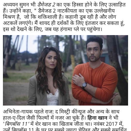
अध्ययन सुमन भी
डैमेजड 2
का एक हिस्सा होने के लिए उत्साहित
हैं। उन्होंने कहा, " डैमेजड 2 नाटकीयता का एक उल्लेखनीय
मिश्रण है, जो कि शक्तिशाली है। कहानी डूब रही है और लोग
अटकलें लगएंगे। मैं शायद ही दर्शकों के लिए इंतजार कर सकता हूं,
इस शो देखने के लिए, जब यह हंगामा प्ले पर पहुंचेगा।
अभिनेता-गायक पहले राज: द मिस्ट्री कींन्यूज और अन्य के साथ
हाल-ए-दिल जैसी फिल्मों में नजर आ चुके हैं।
हिना खान
ने भी
'
बिगबॉस 11'
में शेर खान का खिताब जीता था। नवंबर 2017 में,
उन्हें बिगबॉस 11 के घर पर सबसे ज्यादा चेरिश्ड और सबसे समर्थित