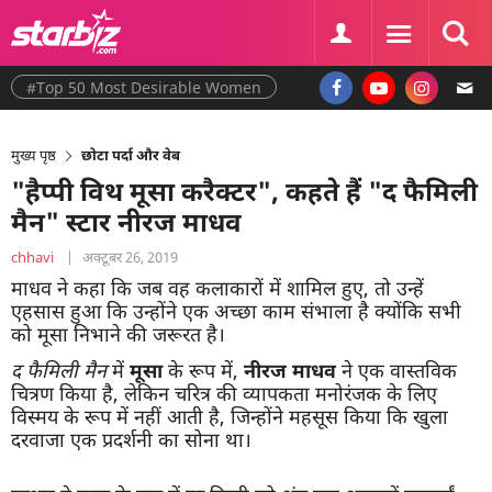
#Top 50 Most Desirable Women
मुख्य पृष्ठ
छोटा पर्दा और वेब
"हैप्पी विथ मूसा करैक्टर", कहते हैं "द फैमिली
मैन" स्टार नीरज माधव
chhavi
|
अक्टूबर 26, 2019
माधव ने कहा कि जब वह कलाकारों में शामिल हुए, तो उन्हें
एहसास हुआ कि उन्होंने एक अच्छा काम संभाला है क्योंकि सभी
को मूसा निभाने की जरूरत है।
द फैमिली मैन
में
मूसा
के रूप में,
नीरज माधव
ने एक वास्तविक
चित्रण किया है, लेकिन चरित्र की व्यापकता मनोरंजक के लिए
विस्मय के रूप में नहीं आती है, जिन्होंने महसूस किया कि खुला
दरवाजा एक प्रदर्शनी का सोना था।