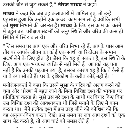
उसकी चोट से जुड़ सकते हैं,"
नीरज माधव
ने कहा।
माधव
ने कहा कि जब वह कलाकारों में शामिल हुए, तो उन्हें
एहसास हुआ कि उन्होंने एक अच्छा काम संभाला है क्योंकि सभी
को
मूसा
निभाने की जरूरत है।
माधव
के लिए इस काम को करने
में बहुत बड़ा परीक्षण संदर्भों की अनुपस्थिति और चरित्र की उत्साही
स्थिति में स्थिर चाल थे।
"जिस समय पर आप एक और चरित्र निभा रहे हैं, आपके पास आम
तौर पर आपके जीवन का कोई एक साथी या रिश्तेदार के समान
संदर्भ लेने के लिए होता है। जैसा कि यह हो सकता है, इस स्थिति के
लिए, आप एक भयग्रस्त व्यक्ति से नहीं मिले हैं। आपको यह पता
नहीं है कि उनकी पहचान क्या है, इसका कारण यह है कि वे कैसे हैं
या वे क्या सोचते हैं। घर के दृष्टिकोण के करीब कोई नहीं है। "
मनोरंजनकर्ता ने कहा कि उसने
मूसा
के चरित्र को अलग करने को
चुना और "प्रेरणा में बहुत जाने के बिना विशिष्ट दृश्य की भावना पर
प्रतिक्रिया करता है। मुझे उस बुरे दृश्य के साथी पर विचार किए बिना
उस विशिष्ट दृश्य की आवश्यकता थी जिसे मनाने के लिए मैं काम
करता था। मैंने प्रत्येक दृश्य में इस तरह जीने की कोशिश की कि
वह अनुनय-विनय करता दिखे। इस समय पर जब आप दृश्यों को एक
साथ सेट करते हैं, तो आप चार्ट को समझ लेते हैं। "