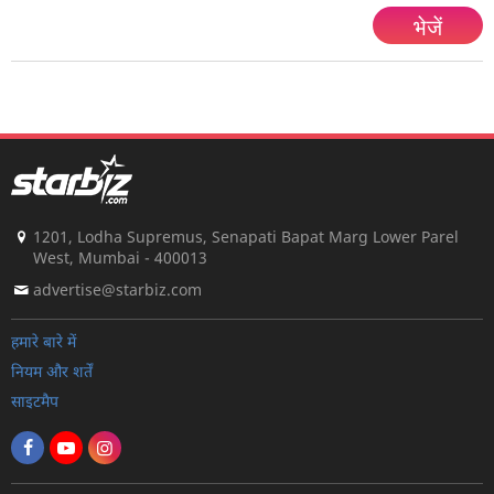
भेजें
1201, Lodha Supremus, Senapati Bapat Marg Lower Parel
West, Mumbai - 400013
advertise@starbiz.com
हमारे बारे में
नियम और शर्तें
साइटमैप