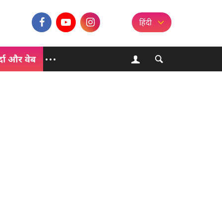
हिंदी
्दा और वेब