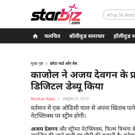
#Top 50 Most
चलचित्र
बॉलीवुड समाचार
हॉलीवुड 
मुख्य पृष्ठ
छोटा पर्दा और वेब
काजोल ने अजय देवगन के प्र
डिजिटल डेब्यू किया
Muskan Bajaj
|
अक्टूबर 25, 2019
वर्तमान में एक ओडिसी चाल से अपना खिताब पाने 
नेटफ्लिक्स पर स्ट्रीम होगी।
अजय देवगन
और स्ट्रीमर नेटफ्लिक्स, फिल्म त्रिभंगा 