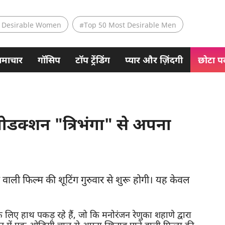
 Desirable Women
#Top 50 Most Desirable Men
समाचार
गॉसिप
टॉप ट्रेंडिंग
प्यार और ज़िंदगी
छोटा पर
ोडक्शन "त्रिभंगा" से अपना
वाली फिल्म की शूटिंग गुरुवार से शुरू होगी। यह केवल
के लिए हाथ पकड़ रहे हैं, जो कि मनोरंजन रेणुका शहाणे द्वारा