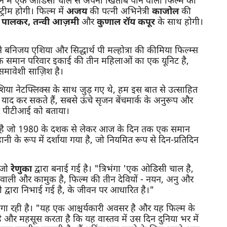
तमान में एक ओडिसी चाल से अपना खिताब पाने वाली फिल्म की
्रीम होगी। फिल्म में
अजय
की पत्नी अभिनेत्री
काजोल
की
 पालकर, तन्वी आज़मी
और
कुणाल रॉय कपूर
के साथ होगी।
बनिजय एशिया और सिद्धार्थ पी मल्होत्रा ​​की कीमिया फिल्म्स
ा एक समान परिवार इकाई की तीन महिलाओं का एक यूनिट है,
-समावेशी साज़िश है।
ा नेटफ्लिक्स के साथ जुड़ गए थे, हम इस बात से उत्साहित
द कर सकते हैं, सबसे ऊंचे सृजन बेंचमार्क के अनुरूप और
े पीटीआई को बताया।
ुनती है जो 1980 के दशक से लेकर आज के दिन तक एक समान
ी के रूप में दर्शाया गया है, जो नियमित रूप से दिन-प्रतिदिन
 जो
रेणुका
द्वारा बनाई गई है। "त्रिभंगा 'एक ओडिसी चाल है,
वाली और कामुक है, फिल्म की तीन देवियों - नयन, अनु और
्वारा निभाई गई है, के जीवन पर आधारित है।"
लगा रही है। "यह एक आश्चर्यकारी अवसर है और यह फिल्म के
 और महसूस करता है कि यह वास्तव में उस दिन दुनिया भर में