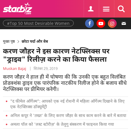
#Top 50 Most Desirable Women
मुख्य पृष्ठ
छोटा पर्दा और वेब
करण जौहर ने इस कारण नेटफ्लिक्स पर
"ड्राइव" रिलीज़ करने का किया फैसला
Muskan Bajaj
|
सितंबर 29, 2019
करण जौहर ने हाल ही में घोषणा की कि उनकी एक बहुत विलंबित
प्रोडक्शंस ड्राइव एक पारंपरिक नाटकीय रिलीज होने के बजाय सीधे
नेटफ्लिक्स पर प्रीमियर करेगी।
"द फीमेल ऑर्गेज्म": आपको एक नई रोशनी में महिला ऑर्गेज्म दिखाने के लिए
एक नेटफ्लिक्स डॉक्यूमेंट्री
अनिल कपूर ने 'तख्त' के लिए करण जौहर के साथ काम करने के बारे में बताया
अमला पॉल को 'लस्ट स्टोरीज़' के तेलुगु संस्करण में फाइनल किया गया