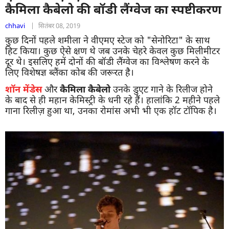
कैमिला कैबेलो की बॉडी लैंग्वेज का स्पष्टीकरण
chhavi
|
सितंबर 08, 2019
कुछ दिनों पहले शमीला ने वीएमए स्टेज को "सेनोरिटा" के साथ
हिट किया। कुछ ऐसे क्षण थे जब उनके चेहरे केवल कुछ मिलीमीटर
दूर थे। इसलिए हमें दोनों की बॉडी लैंग्वेज का विश्लेषण करने के
लिए विशेषज्ञ ब्लैंका कोब की जरूरत है।
शॉन मेंडेस
और
कैमिला कैबेलो
उनके डुएट गाने के रिलीज होने
के बाद से ही महान केमिस्ट्री के धनी रहे हैं। हालांकि 2 महीने पहले
गाना रिलीज़ हुआ था, उनका रोमांस अभी भी एक हॉट टॉपिक है।