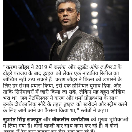
"करण जौहर
ने 2019 में
कलंक
और
स्टूडेंट ऑफ द ईयर 2
के
दोहरे पराजय के बाद
ड्राइव
को लेकर एक नाटकीय रिलीज का
जोखिम नहीं उठा सकते हैं। करण जौहर ने फिल्म को उभारने के
लिए हर संभव प्रयास किया, इसे एक होशियार घुमाव दिया, और
ताकि सिनेमाघरों में जारी किया जा सके, लेकिन यह बहुत जोखिम
भरा था। जब नेटफ्लिक्स ने करण और धर्मा प्रोडक्शंस के साथ
उनके दीर्घकालिक सौदे के तहत
ड्राइव
को खरीदने और स्ट्रीम करने
के लिए आगे आने का फैसला किया था," स्तोत्रों ने कहा।
सुशांत सिंह राजपूत
और
जैकलीन फर्नांडीज
को मुख्य भूमिकाओं
में लिया गया है। दोनों पहली बार साथ काम कर रहे हैं। वे दोनों
ड्राइव
में रेस कार ड्राइवर का रोल अदा कर रहे हैं।