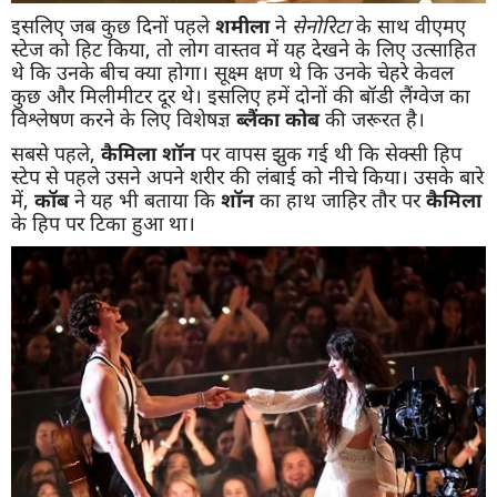
इसलिए जब कुछ दिनों पहले
शमीला
ने
सेनोरिटा
के साथ वीएमए
स्टेज को हिट किया, तो लोग वास्तव में यह देखने के लिए उत्साहित
थे कि उनके बीच क्या होगा। सूक्ष्म क्षण थे कि उनके चेहरे केवल
कुछ और मिलीमीटर दूर थे। इसलिए हमें दोनों की बॉडी लैंग्वेज का
विश्लेषण करने के लिए विशेषज्ञ
ब्लैंका कोब
की जरूरत है।
सबसे पहले,
कैमिला शॉन
पर वापस झुक गई थी कि सेक्सी हिप
स्टेप से पहले उसने अपने शरीर की लंबाई को नीचे किया। उसके बारे
में,
कॉब
ने यह भी बताया कि
शॉन
का हाथ जाहिर तौर पर
कैमिला
के हिप पर टिका हुआ था।