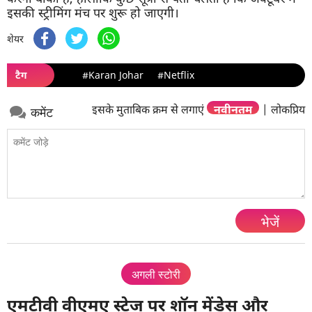
इसकी स्ट्रीमिंग मंच पर शुरू हो जाएगी।
शेयर
टैग
#Karan Johar
#Netflix
इसके मुताबिक क्रम से लगाएं
नवीनतम
|
लोकप्रिय
कमेंट
भेजें
अगली स्टोरी
एमटीवी वीएमए स्टेज पर शॉन मेंडेस और