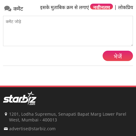
इसके मुताबिक क्रम से लगाएं
नवीनतम
|
लोकप्रिय
कमेंट
भेजें
1201, Lodha Supremus, Senapati Bapat Marg Lower Parel
West, Mumbai - 400013
advertise@starbiz.com