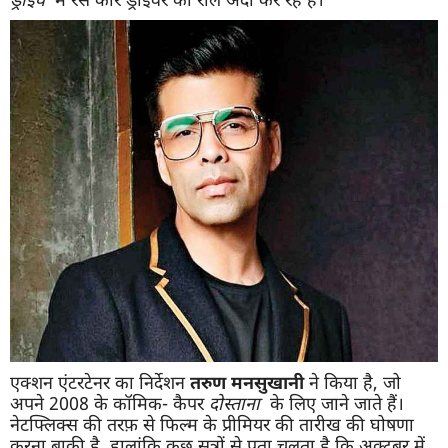
एक्शन एंटरटेनर का निर्देशन
तरुण मनसुखानी
ने किया है, जो
अपने 2008 के कॉमिक- कैपर
दोस्ताना
के लिए जाने जाते हैं।
नेटफ्लिक्स की तरफ़ से फिल्म के प्रीमियर की तारीख की घोषणा
करना बाकी है, हालांकि कुछ सूत्रों से पता चलता है कि अक्टूबर में