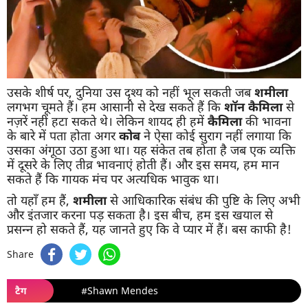
उसके शीर्ष पर, दुनिया उस दृश्य को नहीं भूल सकती जब
शमीला
लगभग चूमते हैं। हम आसानी से देख सकते हैं कि
शॉन कैमिला
से
नज़रें नहीं हटा सकते थे। लेकिन शायद ही हमें
कैमिला
की भावना
के बारे में पता होता अगर
कोब
ने ऐसा कोई सुराग नहीं लगाया कि
उसका अंगूठा उठा हुआ था। यह संकेत तब होता है जब एक व्यक्ति
में दूसरे के लिए तीव्र भावनाएं होती हैं। और इस समय, हम मान
सकते हैं कि गायक मंच पर अत्यधिक भावुक था।
तो यहाँ हम हैं,
शमीला
से आधिकारिक संबंध की पुष्टि के लिए अभी
और इंतजार करना पड़ सकता है। इस बीच, हम इस खयाल से
प्रसन्न हो सकते हैं, यह जानते हुए कि वे प्यार में हैं। बस काफी है!
Share
टैग
#Shawn Mendes