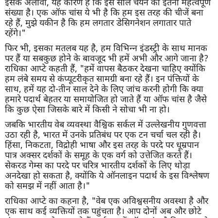
इसके अलावा, यह कारण है कि इस साल चयन की इतनी महत्वपूर्ण
संख्या है। एक ऑफ चांस ये भी है कि हम इस तरह की चीजें बना
रहे हैं, मुझे यकीन है कि हम लगतार डेसिगनेशन लगातार पाते
रहेंगे।"
फिर भी, इसका मतलब यह है, हम विभिन्न इंडस्ट्री के साथ मानक
पर हैं या सबकुछ होने के बावजूद भी हमें अभी और आगे जाना है?
राधिका आप्टे कहती हैं, "हमें वापस बैठकर देखना चाहिए क्योंकि
हम लंबे समय से कंप्यूटरीकृत सामग्री बना रहे हैं। इन पंक्तियों के
साथ, हमें यह दो-तीन साल देने के लिए जांच करनी होगी कि क्या
हमारे पदार्थ बेहतर या समायोजित हो जाते हैं या ऑफ चांस है जैसे
कि कुछ ऐसा जिसके बारे में किसी ने सोचा भी ना हो।
जबकि भारतीय वेब व्यवस्था वैश्विक सर्कल में उल्लेखनीय गुणवत्ता
उठा रही है, भारत में उनके प्रतिबंध पर एक टन चर्चा चल रही है।
हिंसा, निकटता, विद्रोही भाषा और इस तरह के परदे पर धूम्रपान
पात्र अक्सर दर्शकों के समूह के एक वर्ग को उत्तेजित करते हैं।
सेकरड गेम्स का परदे पर चरित्र भारतीय दर्शकों के लिए थोड़ा
अनदेखा हो सकता है, क्योंकि ये ऑनलाइन पदार्थ के इस विश्लेषण
को समझ में नहीं आता है।"
राधिका आप्टे का कहना है, "वेब एक अविश्वसनीय अवस्था है और
एक साथ कई व्यक्तियों तक पहुंचता है। आप दोनों अब और छोटे