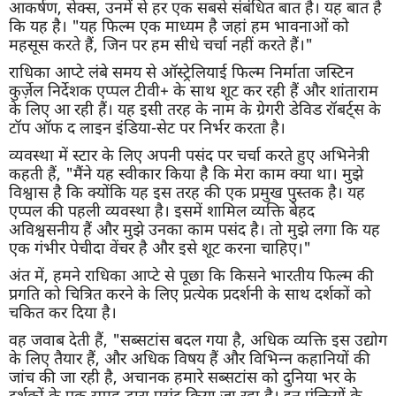
आकर्षण, सेक्स, उनमें से हर एक सबसे संबंधित बात है। यह बात है
कि यह है। "यह फिल्म एक माध्यम है जहां हम भावनाओं को
महसूस करते हैं, जिन पर हम सीधे चर्चा नहीं करते हैं।"
राधिका आप्टे लंबे समय से ऑस्ट्रेलियाई फिल्म निर्माता जस्टिन
कुर्ज़ेल निर्देशक एप्पल टीवी+ के साथ शूट कर रही हैं और शांताराम
के लिए आ रही हैं। यह इसी तरह के नाम के ग्रेगरी डेविड रॉबर्ट्स के
टॉप ऑफ द लाइन इंडिया-सेट पर निर्भर करता है।
व्यवस्था में स्टार के लिए अपनी पसंद पर चर्चा करते हुए अभिनेत्री
कहती हैं, "मैंने यह स्वीकार किया है कि मेरा काम क्या था। मुझे
विश्वास है कि क्योंकि यह इस तरह की एक प्रमुख पुस्तक है। यह
एप्पल की पहली व्यवस्था है। इसमें शामिल व्यक्ति बेहद
अविश्वसनीय हैं और मुझे उनका काम पसंद है। तो मुझे लगा कि यह
एक गंभीर पेचीदा वेंचर है और इसे शूट करना चाहिए।"
अंत में, हमने राधिका आप्टे से पूछा कि किसने भारतीय फिल्म की
प्रगति को चित्रित करने के लिए प्रत्येक प्रदर्शनी के साथ दर्शकों को
चकित कर दिया है।
वह जवाब देती हैं, "सब्सटांस बदल गया है, अधिक व्यक्ति इस उद्योग
के लिए तैयार हैं, और अधिक विषय हैं और विभिन्न कहानियों की
जांच की जा रही है, अचानक हमारे सब्सटांस को दुनिया भर के
दर्शकों के एक समूह द्वारा पसंद किया जा रहा है। इन पंक्तियों के