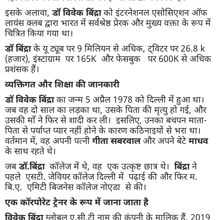
इसके अलावा,
डॉ विवेक बिंद्रा
को इंटरनेशनल एसोसिएशन ऑफ
लायंस क्लब द्वारा भारत में सर्वश्रेष्ठ प्रेरक और मुख्य वक्ता के रूप में
चित्रित किया गया था।
डॉ बिंद्रा
के यू ट्यूब पर 9 मिलियन से अधिक, ट्विटर पर 26.8 k
(हजार), इंस्टाग्राम पर 165K और फेसबुक पर 600K से अधिक
प्रशंसक हैं।
व्यक्तिगत और शिक्षा की जानकारी
डॉ विवेक बिंद्रा
का जन्म 5 अप्रैल 1978 को दिल्ली में हुआ था।
जब वह दो साल का लड़का था, उसके पिता की मृत्यु हो गई, और
उसकी माँ ने फिर से शादी कर ली। इसलिए, उनका बचपन माता-
पिता से पर्याप्त प्यार नहीं होने के कारण कठिनाइयों से भरा था।
वर्तमान में, वह अपनी पत्नी
गीता सबरवाल
और अपने बेटे
माधव
के साथ रहते थे।
जब
डॉ.बिंद्रा
कॉलेज में थे, वह एक उत्कृष्ट छात्र थे।
बिंद्रा
ने
पहले एसटी. जेवियर कॉलेज दिल्ली में पढ़ाई की और फिर म.
बि.ए. एमिटी बिजनेस कॉलेज नोएडा से की।
एक कॉरपोरेट ट्रेनर के रूप में जाना जाता है
विवेक बिंद्रा
ग्लोबल ए.सी.टी नाम की कंपनी के मालिक हैं, 2019