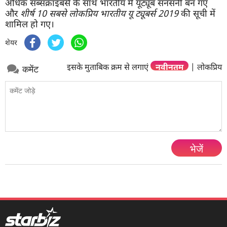
अधिक सब्सक्राइबर्स के साथ भारतीय में यूट्यूब सनसनी बन गए
और
शीर्ष 10 सबसे लोकप्रिय भारतीय यू ट्यूबर्स 2019
की सूची में
शामिल हो गए।
शेयर
इसके मुताबिक क्रम से लगाएं
नवीनतम
|
लोकप्रिय
कमेंट
भेजें