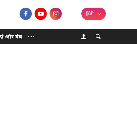
हिंदी
्दा और वेब