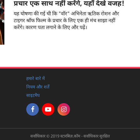
प्रचार एक साथ नहीं करेंगे, यहाँ देखे वजह!
यह घोषणा की गई थी कि "वॉर" अभिनेता ऋतिक रोशन और
टाइगर श्रॉफ फिल्म के प्रचार के लिए एक ही मंच साझा नहीं
करेंगे। कारण पता लगाने के लिए और पढ़ें।
हमारे बारे में
नियम और शर्तें
साइटमैप
सर्वाधिकार © 2019 स्टारबिज़.कॉम - सर्वाधिकार सुरक्षित