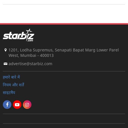
1201, Lodha Supremus, Senapati Bapat Marg Lower Parel
West, Mumbai - 400013
advertise@starbiz.com
हमारे बारे में
नियम और शर्तें
साइटमैप