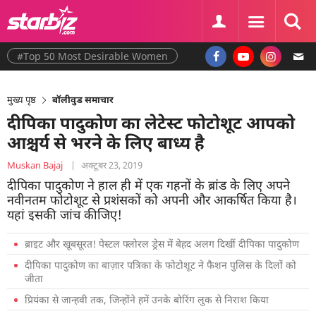
#Top 50 Most Desirable Women
मुख्य पृष्ठ
बॉलीवुड समाचार
दीपिका पादुकोण का लेटेस्ट फोटोशूट आपको
आश्चर्य से भरने के लिए बाध्य है
Muskan Bajaj
|
अक्टूबर 23, 2019
दीपिका पादुकोण ने हाल ही में एक गहनों के ब्रांड के लिए अपने
नवीनतम फोटोशूट से प्रशंसकों को अपनी और आकर्षित किया है।
यहां इसकी जांच कीजिए!
ब्राइट और खूबसूरत! पेस्टल फ्लोरल ड्रेस में बेहद अलग दिखीं दीपिका पादुकोण
दीपिका पादुकोण का बाज़ार पत्रिका के फोटोशूट ने फैशन पुलिस के दिलों को
जीता
प्रियंका से जान्हवी तक, जिन्होंने हमें उनके बोरिंग लुक से निराश किया