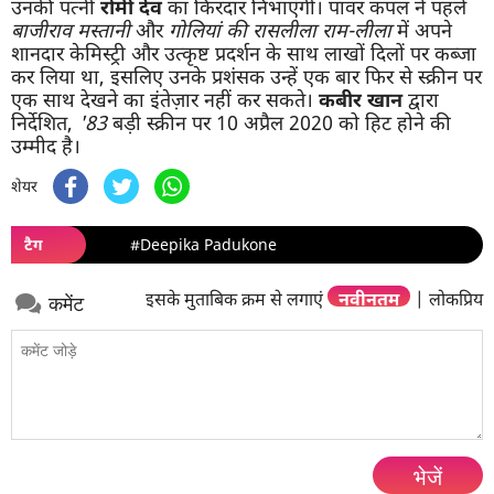
उनकी पत्नी
रोमी देव
का किरदार निभाएंगी। पावर कपल ने पहले
बाजीराव मस्तानी
और
गोलियां की रासलीला राम-लीला
में अपने
शानदार केमिस्ट्री और उत्कृष्ट प्रदर्शन के साथ लाखों दिलों पर कब्जा
कर लिया था, इसलिए उनके प्रशंसक उन्हें एक बार फिर से स्क्रीन पर
एक साथ देखने का इंतेज़ार नहीं कर सकते।
कबीर खान
द्वारा
निर्देशित,
'83
बड़ी स्क्रीन पर 10 अप्रैल 2020 को हिट होने की
उम्मीद है।
शेयर
टैग
#Deepika Padukone
इसके मुताबिक क्रम से लगाएं
नवीनतम
|
लोकप्रिय
कमेंट
भेजें