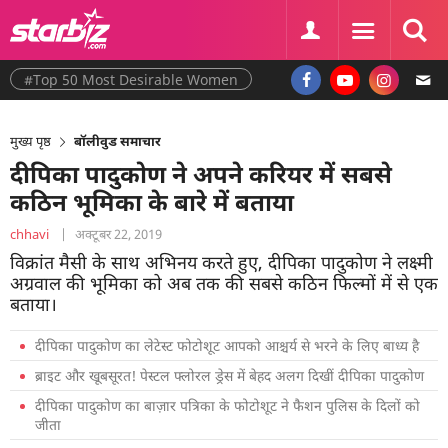
#Top 50 Most Desirable Women
मुख्य पृष्ठ
बॉलीवुड समाचार
दीपिका पादुकोण ने अपने करियर में सबसे
कठिन भूमिका के बारे में बताया
chhavi
|
अक्टूबर 22, 2019
विक्रांत मैसी के साथ अभिनय करते हुए, दीपिका पादुकोण ने लक्ष्मी
अग्रवाल की भूमिका को अब तक की सबसे कठिन फिल्मों में से एक
बताया।
दीपिका पादुकोण का लेटेस्ट फोटोशूट आपको आश्चर्य से भरने के लिए बाध्य है
ब्राइट और खूबसूरत! पेस्टल फ्लोरल ड्रेस में बेहद अलग दिखीं दीपिका पादुकोण
दीपिका पादुकोण का बाज़ार पत्रिका के फोटोशूट ने फैशन पुलिस के दिलों को
जीता