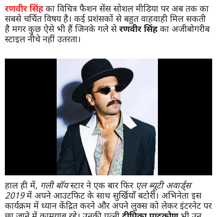
रणवीर सिंह
का विचित्र फैशन सेंस सोशल मीडिया पर अब तक का
सबसे चर्चित विषय है। कई प्रशंसकों से बहुत वाहवाही मिल सकती
है मगर कुछ ऐसे भी हैं जिनके गले से
रणवीर सिंह
का अजीबोगरीब
स्टाइल नीचे नहीं उतरता।
हाल ही में,
गली बॉय
स्टार ने एक बार फिर
एल ब्यूटी अवार्ड्स
2019
में अपने आउटफिट के साथ सुर्खियाँ बटोरीं। अभिनेता इस
कार्यक्रम में ध्यान केंद्रित करने और अपने लुक्स को लेकर इंटरनेट पर
छा जाने में कामयाब रहे। उनकी पत्नी
दीपिका पादुकोण
भी उन