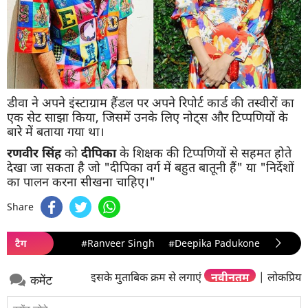
डीवा ने अपने इंस्टाग्राम हैंडल पर अपने रिपोर्ट कार्ड की तस्वीरों का
एक सेट साझा किया, जिसमें उनके लिए नोट्स और टिप्पणियों के
बारे में बताया गया था।
रणवीर सिंह
को
दीपिका
के शिक्षक की टिप्पणियों से सहमत होते
देखा जा सकता है जो "दीपिका वर्ग में बहुत बातूनी हैं" या "निर्देशों
का पालन करना सीखना चाहिए।"
Share
टैग
#Ranveer Singh
#Deepika Padukone
इसके मुताबिक क्रम से लगाएं
नवीनतम
|
लोकप्रिय
कमेंट