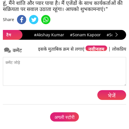
हूं, मैंने शांति और प्यार पाया है। मैं एजेंडों के साथ कार्यकर्ताओं की
सक्रियता पर सवाल उठाता रहूंगा। आपको शुभकामनाएं।"
Share
टैग
#Akshay Kumar
#Sonam Kapoor
#Sonam K 
इसके मुताबिक क्रम से लगाएं
नवीनतम
|
लोकप्रिय
कमेंट
भेजें
अगली स्टोरी