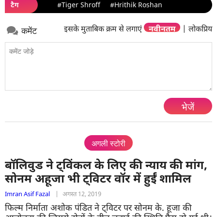
टैग
#Tiger Shroff
#Hrithik Roshan
इसके मुताबिक क्रम से लगाएं
नवीनतम
|
लोकप्रिय
कमेंट
भेजें
अगली स्टोरी
बॉलिवुड ने ट्विंकल के लिए की न्याय की मांग,
सोनम अहूजा भी ट्विटर वॉर में हुईं शामिल
Imran Asif Fazal
|
अगस्त 12, 2019
फिल्म निर्माता अशोक पंडित ने ट्विटर पर सोनम के. हूजा की