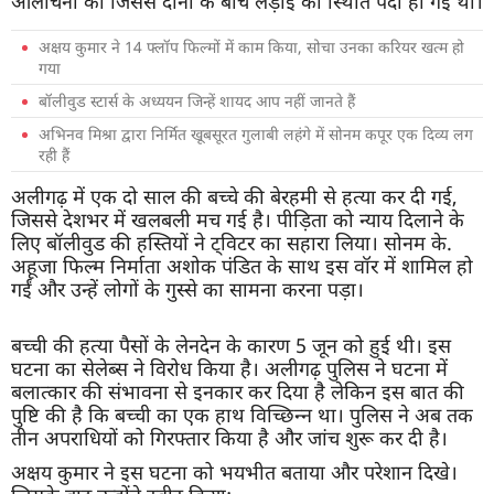
आलोचना की जिससे दोनों के बीच लड़ाई की स्थिति पैदा हो गई थी।
अक्षय कुमार ने 14 फ्लॉप फिल्मों में काम किया, सोचा उनका करियर खत्म हो
गया
बॉलीवुड स्टार्स के अध्ययन जिन्हें शायद आप नहीं जानते हैं
अभिनव मिश्रा द्वारा निर्मित खूबसूरत गुलाबी लहंगे में सोनम कपूर एक दिव्य लग
रही हैं
अलीगढ़ में एक दो साल की बच्चे की बेरहमी से हत्या कर दी गई,
जिससे देशभर में खलबली मच गई है। पीड़िता को न्याय दिलाने के
लिए बॉलीवुड की हस्तियों ने ट्विटर का सहारा लिया। सोनम के.
अहूजा फिल्म निर्माता अशोक पंडित के साथ इस वॉर में शामिल हो
गईं और उन्हें लोगों के गुस्से का सामना करना पड़ा।
बच्ची की हत्या पैसों के लेनदेन के कारण 5 जून को हुई थी। इस
घटना का सेलेब्स ने विरोध किया है। अलीगढ़ पुलिस ने घटना में
बलात्कार की संभावना से इनकार कर दिया है लेकिन इस बात की
पुष्टि की है कि बच्ची का एक हाथ विच्छिन्न था। पुलिस ने अब तक
तीन अपराधियों को गिरफ्तार किया है और जांच शुरू कर दी है।
अक्षय कुमार ने इस घटना को भयभीत बताया और परेशान दिखे।