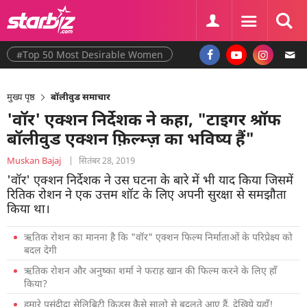
#Top 50 Most Desirable Women
मुख्य पृष्ठ
बॉलीवुड समाचार
'वॉर' एक्शन निर्देशक ने कहा, "टाइगर श्रॉफ
बॉलीवुड एक्शन फ़िल्म्ज़ का भविष्य हैं"
Muskan Bajaj
|
सितंबर 28, 2019
'वॉर' एक्शन निर्देशक ने उस घटना के बारे में भी याद किया जिसमें
रितिक रोशन ने एक उत्तम शॉट के लिए अपनी सुरक्षा से समझौता
किया था।
ऋतिक रोशन का मानना ​​है कि "वॉर" एक्शन फिल्म निर्माताओं के परिप्रेक्ष्य को
बदल देगी
ऋतिक रोशन और अनुष्का शर्मा ने फराह खान की फिल्म करने के लिए हाँ
किया?
हमारे पसंदीदा सेलिब्रिटी किड्स कैसे सालो से बदलते आए हैं, देखिये यहाँ!